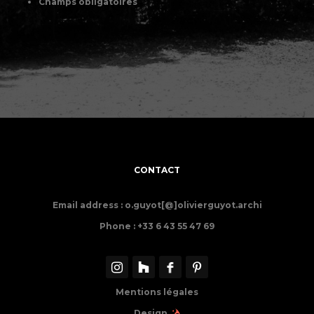
Champs obligatoires
CONTACT
Email address : o.guyot[@]olivierguyot.archi
Phone : +33 6 43 55 47 69
Mentions légales
Design